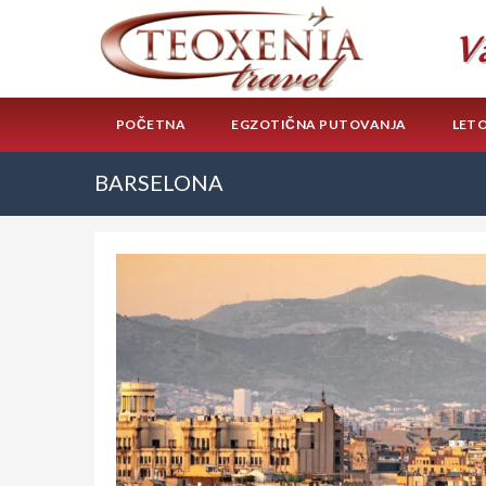
POČETNA
EGZOTIČNA PUTOVANJA
LET
BARSELONA