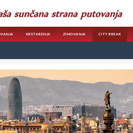
OVANJA
KRSTARENJA
ZIMOVANJA
CITY BREAK