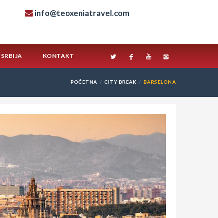
info@teoxeniatravel.com
SRBIJA
KONTAKT
POČETNA
CITY BREAK
BARSELONA