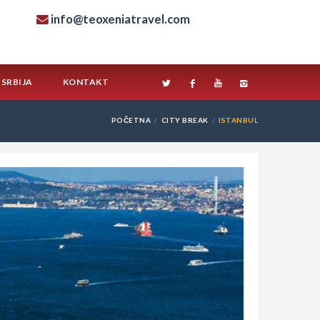
info@teoxeniatravel.com
SRBIJA
KONTAKT
POČETNA
CITY BREAK
ISTANBUL