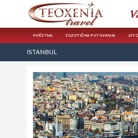
POČETNA
EGZOTIČNA PUTOVANJA
LET
ISTANBUL