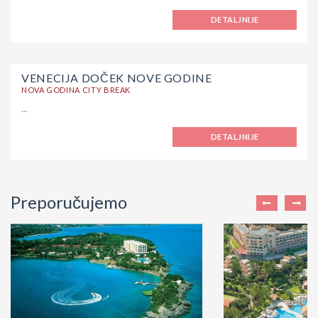
DETALJNIJE
VENECIJA DOČEK NOVE GODINE
NOVA GODINA CITY BREAK
...
DETALJNIJE
Preporučujemo