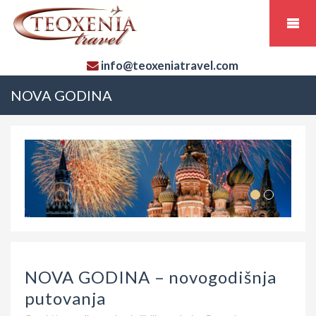
info@teoxeniatravel.com
NOVA GODINA
NOVA GODINA – novogodišnja
putovanja