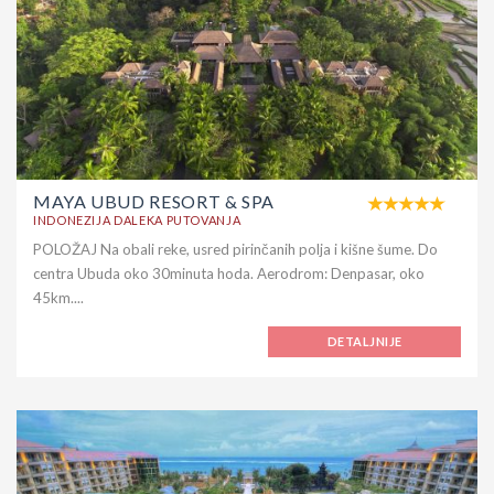
MAYA UBUD RESORT & SPA
INDONEZIJA DALEKA PUTOVANJA
POLOŽAJ Na obali reke, usred pirinčanih polja i kišne šume. Do
centra Ubuda oko 30minuta hoda. Aerodrom: Denpasar, oko
45km....
DETALJNIJE