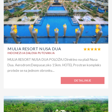
MULIA RESORT NUSA DUA
INDONEZIJA DALEKA PUTOVANJA
MULIA RESORT NUSA DUA POLOŽAJ Direktno na plaži Nusa
Dua. Aerodrom:Denpasar,oko 15km. HOTEL Prostran kompleks
proteže se na jednom obronku...
DETALJNIJE