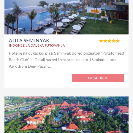
ALILA SEMINYAK
INDONEZIJA DALEKA PUTOVANJA
Hotel je na dugačkoj plaži Seminyak pored poznatog "Potato head
Beach Club"-a. Ostali barovi i restorani na oko 15 minuta hoda.
Aerodrom Den- Pazar ...
DETALJNIJE