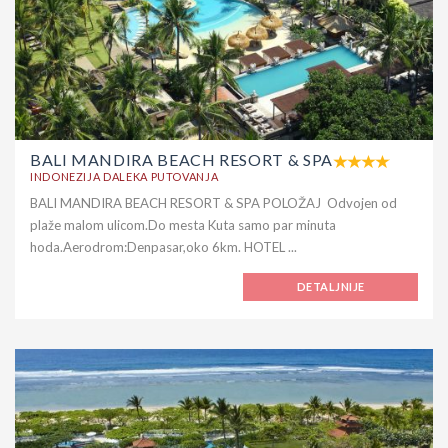
BALI MANDIRA BEACH RESORT & SPA
INDONEZIJA DALEKA PUTOVANJA
BALI MANDIRA BEACH RESORT & SPA POLOŽAJ Odvojen od
plaže malom ulicom.Do mesta Kuta samo par minuta
hoda.Aerodrom:Denpasar,oko 6km. HOTEL ...
DETALJNIJE