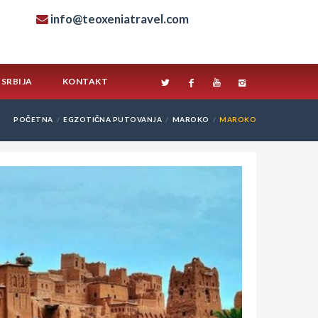
info@teoxeniatravel.com
SRBIJA
KONTAKT
POČETNA
EGZOTIČNA PUTOVANJA
MAROKO
MAROKO