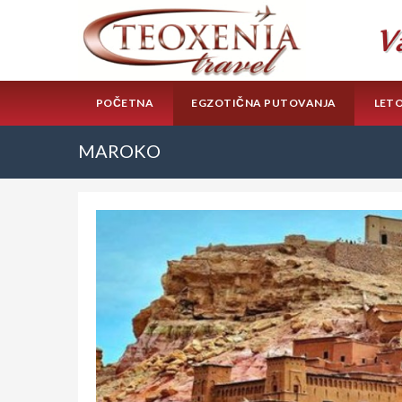
POČETNA
EGZOTIČNA PUTOVANJA
LET
MAROKO