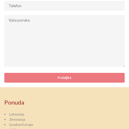
Ponuda
Letovanja
Zimovanja
Gradovi Evrope