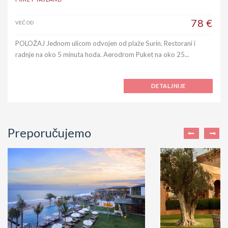
78 €
VEĆ OD
POLOŽAJ Jednom ulicom odvojen od plaže Surin. Restorani i
radnje na oko 5 minuta hoda. Aerodrom Puket na oko 25...
DETALJNIJE
Preporučujemo