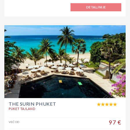
DETALJNIJE
THE SURIN PHUKET
PUKET TAJLAND
97 €
VEĆ OD