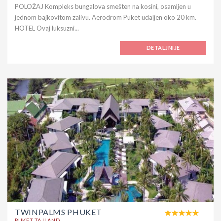
POLOŽAJ Kompleks bungalova smešten na kosini, osamljen u
jednom bajkovitom zalivu. Aerodrom Puket udaljen oko 20 km.
HOTEL Ovaj luksuzni...
DETALJNIJE
TWINPALMS PHUKET
PUKET TAJLAND