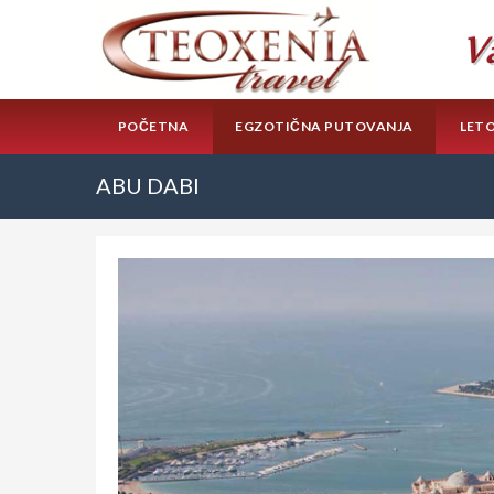
POČETNA
EGZOTIČNA PUTOVANJA
LET
ABU DABI