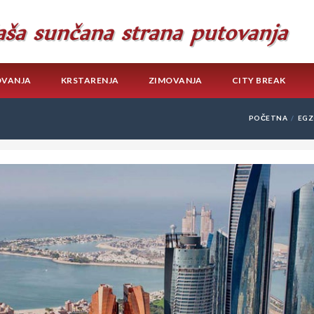
OVANJA
KRSTARENJA
ZIMOVANJA
CITY BREAK
POČETNA
EGZ