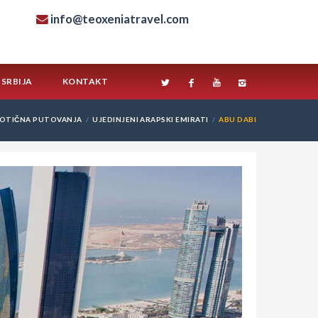
info@teoxeniatravel.com
SRBIJA
KONTAKT
OTIČNA PUTOVANJA
UJEDINJENI ARAPSKI EMIRATI
ABU DABI