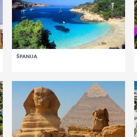
ŠPANIJA