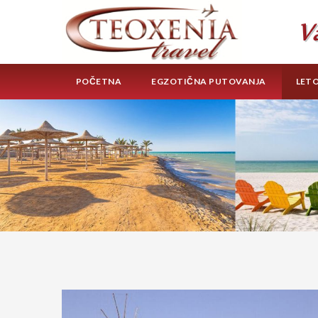
POČETNA
EGZOTIČNA PUTOVANJA
LET