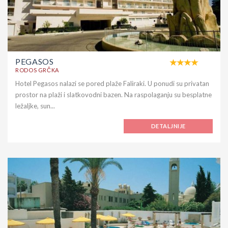
PEGASOS
RODOS GRČKA
Hotel Pegasos nalazi se pored plaže Faliraki. U ponudi su privatan
prostor na plaži i slatkovodni bazen. Na raspolaganju su besplatne
ležaljke, sun...
DETALJNIJE