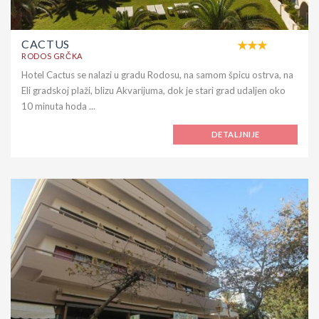
CACTUS
RODOS GRČKA
Hotel Cactus se nalazi u gradu Rodosu, na samom špicu ostrva, na
Eli gradskoj plaži, blizu Akvarijuma, dok je stari grad udaljen oko
10 minuta hoda ...
DETALJNIJE