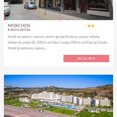
MOSCHOS
RODOS GRČKA
Hotel se nalazi u samom centru grada Rodosa, na par minuta
šetnje do plaže Eli, 500 m od luke i svega 300 m od Starog Grada.
Hotel je nedavno renovi...
DETALJNIJE