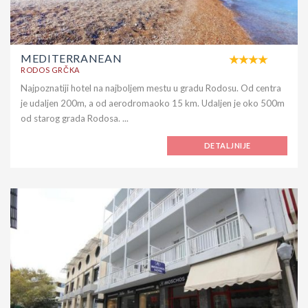
MEDITERRANEAN
RODOS GRČKA
Najpoznatiji hotel na najboljem mestu u gradu Rodosu. Od centra
je udaljen 200m, a od aerodromaoko 15 km. Udaljen je oko 500m
od starog grada Rodosa. ...
DETALJNIJE