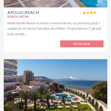
APOLLO BEACH
RODOS GRČKA
Hotel Apollo Beach se nalazi u mestu Faliraki, na peščanoj plaži, i
udaljen je od centra Falirakija oko 800m. Ovaj hotel ima 2 zgrade
koje se nala...
DETALJNIJE