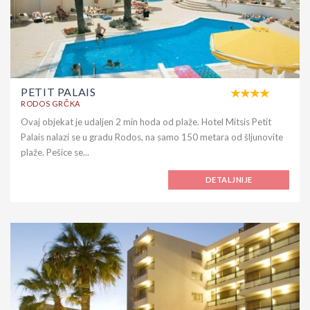
PETIT PALAIS
RODOS GRČKA
Ovaj objekat je udaljen 2 min hoda od plaže. Hotel Mitsis Petit
Palais nalazi se u gradu Rodos, na samo 150 metara od šljunovite
plaže. Pešice se...
DETALJNIJE