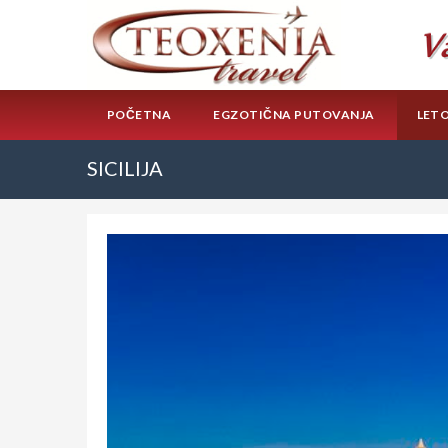
POČETNA
EGZOTIČNA PUTOVANJA
LET
SICILIJA