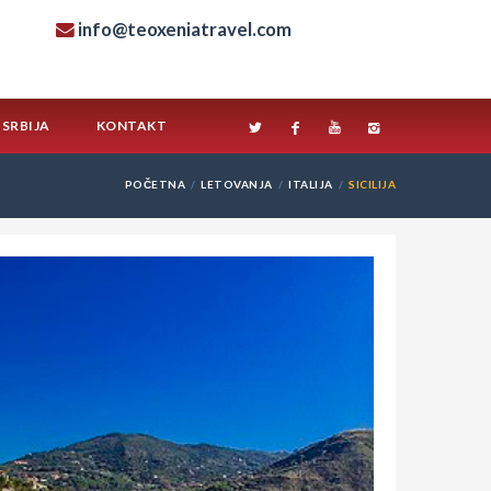
info@teoxeniatravel.com
SRBIJA
KONTAKT
POČETNA
LETOVANJA
ITALIJA
SICILIJA