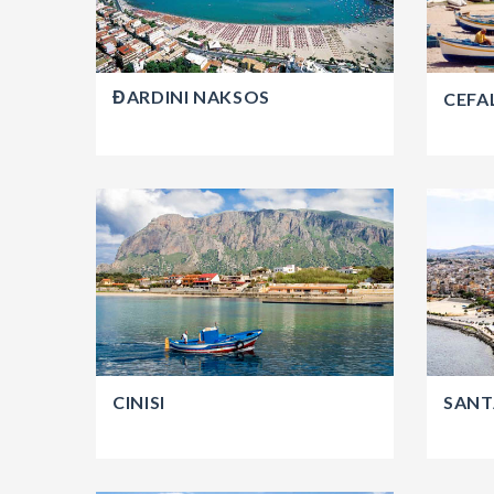
ĐARDINI NAKSOS
CEFA
CINISI
SANT