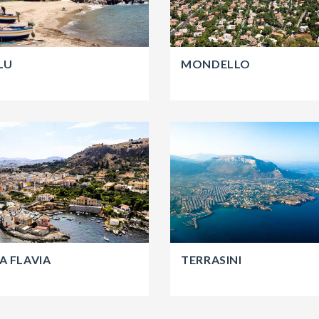
LU
MONDELLO
A FLAVIA
TERRASINI