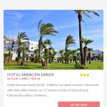
HOTEL SARACEN SANDS
SICILIJA, CAPACI ITALIJA
Hotel Saracen Sands Hotel - Palermo se nalazi u malom ribarskom
selu Izola dele Femine, na 15 minuta vožnje od Aerodroma
Falkone Borselino u Palermu ...
DETALJNIJE