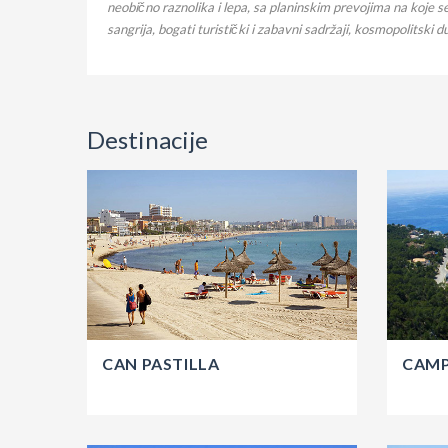
neobično raznolika i lepa, sa planinskim prevojima na koje 
sangrija, bogati turistički i zabavni sadržaji, kosmopolitsk
Destinacije
CAN PASTILLA
CAMP