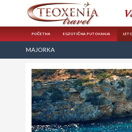
POČETNA
EGZOTIČNA PUTOVANJA
LET
MAJORKA