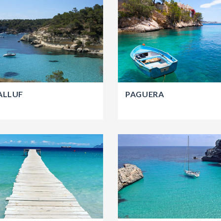
ALLUF
PAGUERA