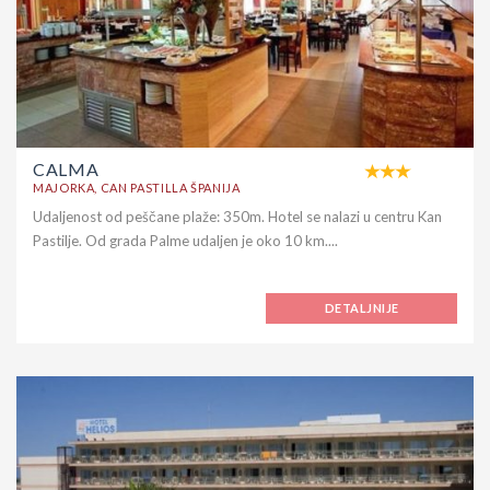
CALMA
MAJORKA, CAN PASTILLA ŠPANIJA
Udaljenost od peščane plaže: 350m. Hotel se nalazi u centru Kan
Pastilje. Od grada Palme udaljen je oko 10 km....
DETALJNIJE