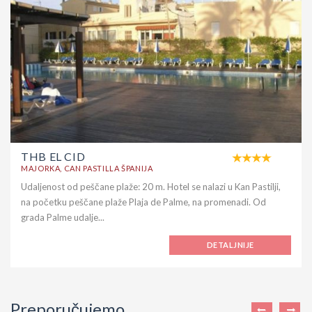
THB EL CID
MAJORKA, CAN PASTILLA ŠPANIJA
Udaljenost od peščane plaže: 20 m. Hotel se nalazi u Kan Pastilji,
na početku peščane plaže Plaja de Palme, na promenadi. Od
grada Palme udalje...
DETALJNIJE
Preporučujemo