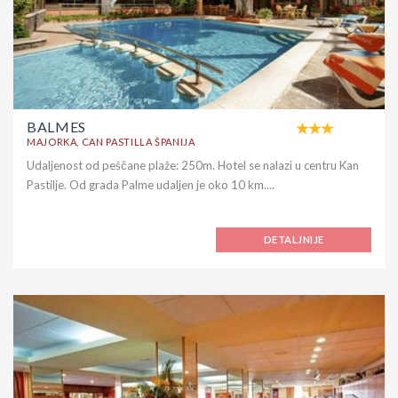
BALMES
MAJORKA, CAN PASTILLA ŠPANIJA
Udaljenost od peščane plaže: 250m. Hotel se nalazi u centru Kan
Pastilje. Od grada Palme udaljen je oko 10 km....
DETALJNIJE