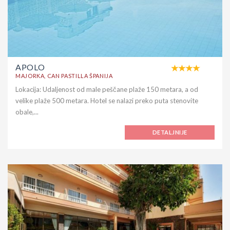
APOLO
MAJORKA, CAN PASTILLA ŠPANIJA
Lokacija: Udaljenost od male peščane plaže 150 metara, a od
velike plaže 500 metara. Hotel se nalazi preko puta stenovite
obale,...
DETALJNIJE