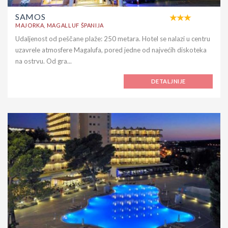
SAMOS
MAJORKA, MAGALLUF ŠPANIJA
Udaljenost od peščane plaže: 250 metara. Hotel se nalazi u centru
uzavrele atmosfere Magalufa, pored jedne od najvećih diskoteka
na ostrvu. Od gra...
DETALJNIJE