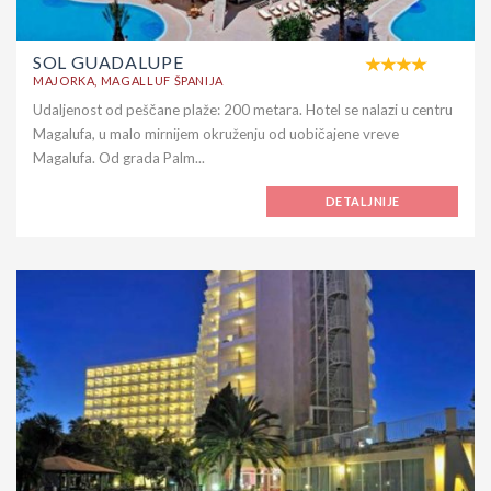
SOL GUADALUPE
MAJORKA, MAGALLUF ŠPANIJA
Udaljenost od peščane plaže: 200 metara. Hotel se nalazi u centru
Magalufa, u malo mirnijem okruženju od uobičajene vreve
Magalufa. Od grada Palm...
DETALJNIJE