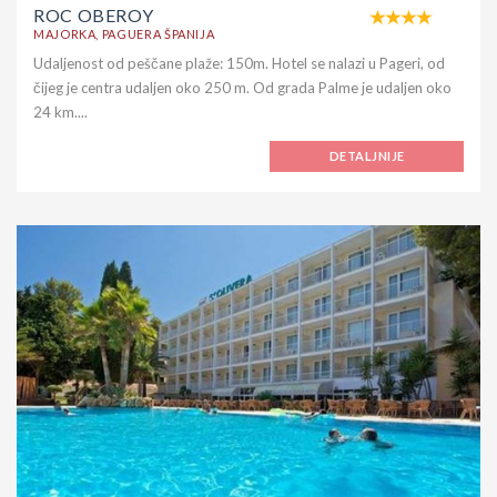
ROC OBEROY
MAJORKA, PAGUERA ŠPANIJA
Udaljenost od peščane plaže: 150m. Hotel se nalazi u Pageri, od
čijeg je centra udaljen oko 250 m. Od grada Palme je udaljen oko
24 km....
DETALJNIJE