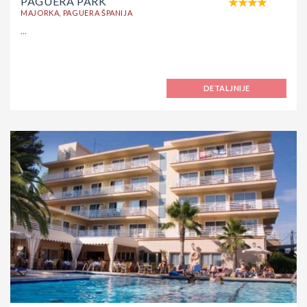
PAGUERA PARK
MAJORKA, PAGUERA ŠPANIJA
...
DETALJNIJE