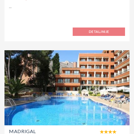
...
DETALJNIJE
MADRIGAL