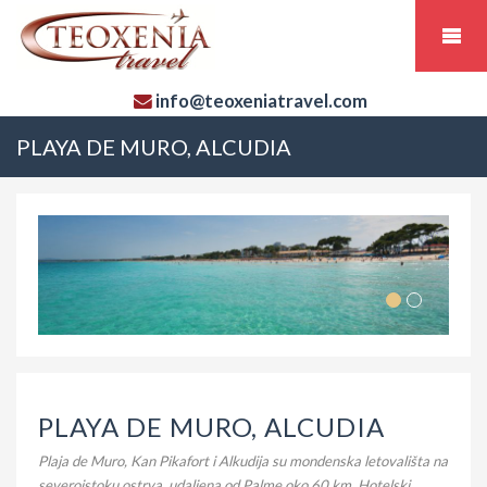
info@teoxeniatravel.com
PLAYA DE MURO, ALCUDIA
PLAYA DE MURO, ALCUDIA
Plaja de Muro, Kan Pikafort i Alkudija su mondenska letovališta na
severoistoku ostrva, udaljena od Palme oko 60 km. Hotelski