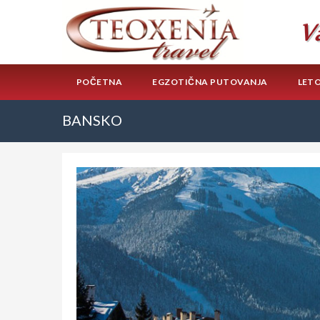
POČETNA
EGZOTIČNA PUTOVANJA
LET
BANSKO