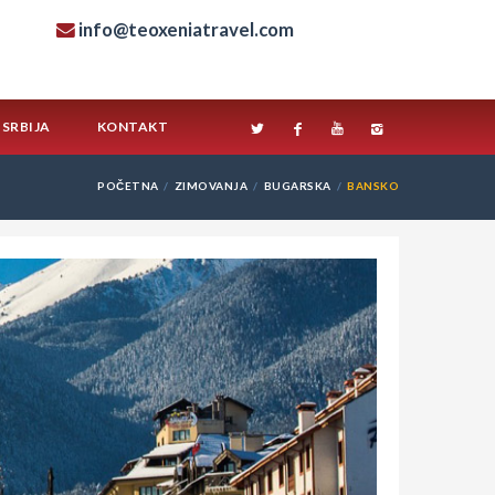
info@teoxeniatravel.com
SRBIJA
KONTAKT
POČETNA
ZIMOVANJA
BUGARSKA
BANSKO