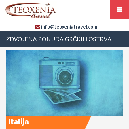
info@teoxeniatravel.com
IZDVOJENA PONUDA GRČKIH OSTRVA