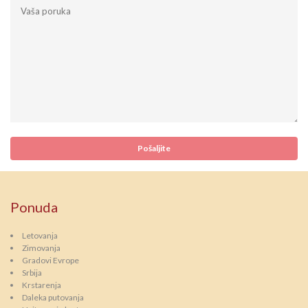
Ponuda
Letovanja
Zimovanja
Gradovi Evrope
Srbija
Krstarenja
Daleka putovanja