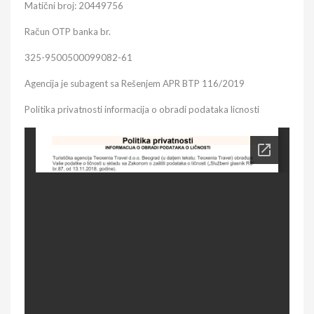
Matični broj: 20449756
Račun OTP banka br.
325-9500500099082-61
Agencija je subagent sa Rešenjem APR BTP 116/2019
Politika privatnosti informacija o obradi podataka licnosti