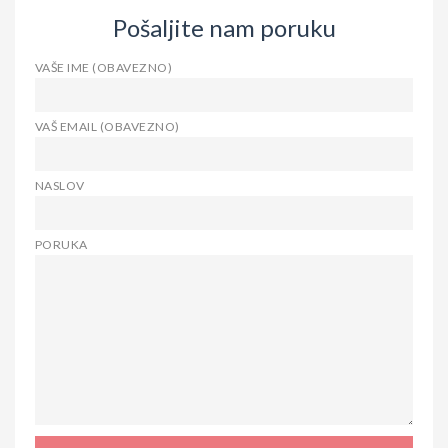
Pošaljite nam poruku
VAŠE IME (OBAVEZNO)
VAŠ EMAIL (OBAVEZNO)
NASLOV
PORUKA