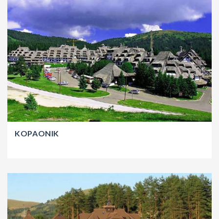
KOPAONIK