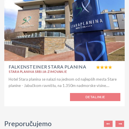
FALKENSTEINER STARA PLANINA
STARA PLANINA SRBIJA-ZIMOVANJE
Hotel Stara planina se nalazi na jednom od najlepših mesta Stare
planine - Jabučkom ravništu, na 1.350m nadmorske visine....
DETALJNIJE
Preporučujemo