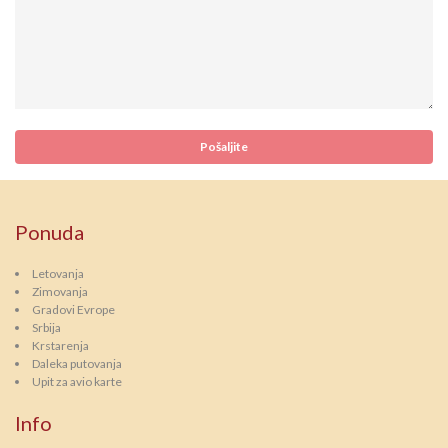
Ponuda
Letovanja
Zimovanja
Gradovi Evrope
Srbija
Krstarenja
Daleka putovanja
Upit za avio karte
Info