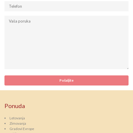
Ponuda
Letovanja
Zimovanja
Gradovi Evrope