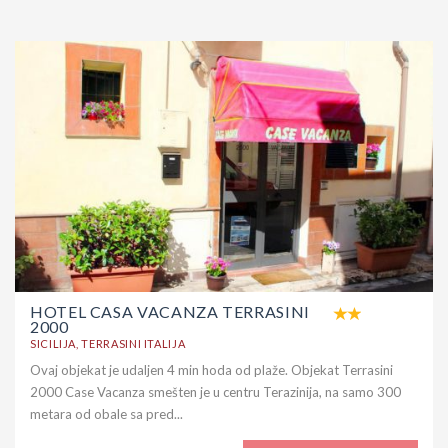
HOTEL CASA VACANZA TERRASINI
2000
SICILIJA, TERRASINI ITALIJA
Ovaj objekat je udaljen 4 min hoda od plaže. Objekat Terrasini
2000 Case Vacanza smešten je u centru Terazinija, na samo 300
metara od obale sa pred...