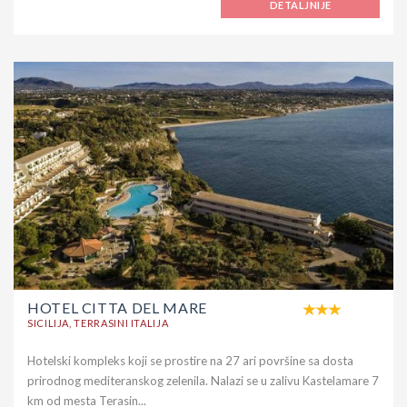
DETALJNIJE
HOTEL CITTA DEL MARE
SICILIJA, TERRASINI ITALIJA
Hotelski kompleks koji se prostire na 27 ari površine sa dosta
prirodnog mediteranskog zelenila. Nalazi se u zalivu Kastelamare 7
km od mesta Terasin...