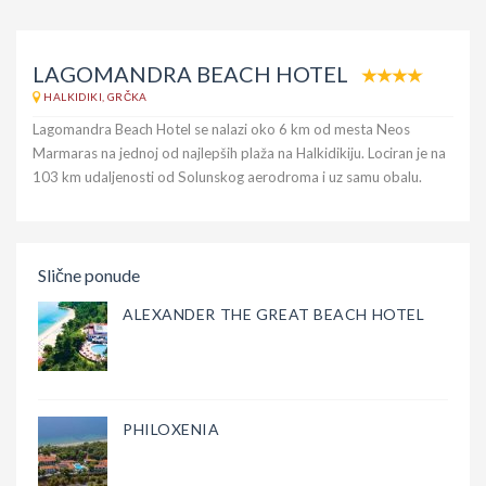
LAGOMANDRA BEACH HOTEL
HALKIDIKI, GRČKA
Lagomandra Beach Hotel se nalazi oko 6 km od mesta Neos
Marmaras na jednoj od najlepših plaža na Halkidikiju. Lociran je na
103 km udaljenosti od Solunskog aerodroma i uz samu obalu.
Slične ponude
ALEXANDER THE GREAT BEACH HOTEL
PHILOXENIA