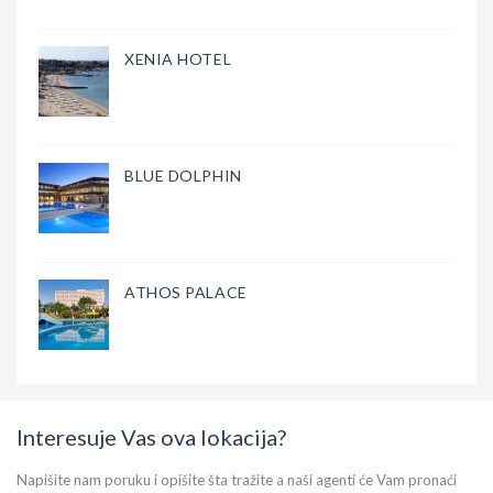
XENIA HOTEL
BLUE DOLPHIN
ATHOS PALACE
Interesuje Vas ova lokacija?
Napišite nam poruku i opišite šta tražite a naši agenti će Vam pronaći