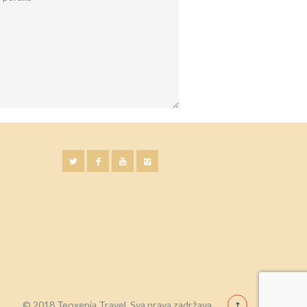
© 2018 Teoxenia Travel. Sva prava zadržava.