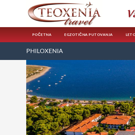
POČETNA
EGZOTIČNA PUTOVANJA
LET
PHILOXENIA