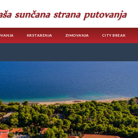
OVANJA
KRSTARENJA
ZIMOVANJA
CITY BREAK